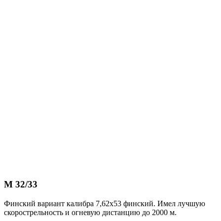
М 32/33
Финский вариант калибра 7,62х53 финский. Имел лучшую
скорострельность и огневую дистанцию до 2000 м.