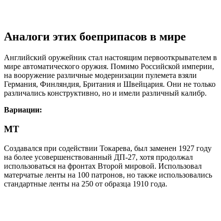
Аналоги этих боеприпасов в мире
Английский оружейник стал настоящим первооткрывателем в
мире автоматического оружия. Помимо Российской империи,
на вооружение различные модернизации пулемета взяли
Германия, Финляндия, Британия и Швейцария. Они не только
различались конструктивно, но и имели различный калибр.
Вариации:
МТ
Создавался при содействии Токарева, был заменен 1927 году
на более усовершенствованный ДП-27, хотя продолжал
использоваться на фронтах Второй мировой. Использовал
матерчатые ленты на 100 патронов, но также использовались
стандартные ленты на 250 от образца 1910 года.