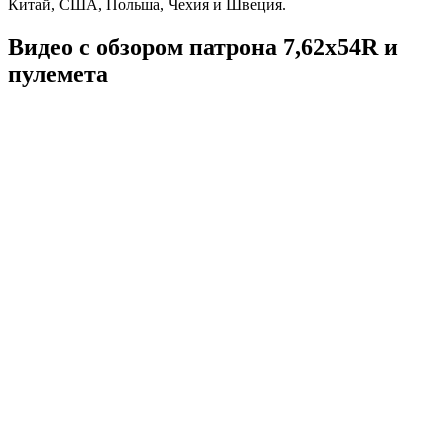
Китай, США, Польша, Чехия и Швеция.
Видео с обзором патрона 7,62х54R и
пулемета