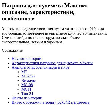
Патроны для пулемета Максим:
описание, характеристики,
особенности
За весь период существования пулемета, начиная с 1910 года,
его боеприпас претерпел значительное количество изменений.
Смена калибра позволила оружию стать более
скорострельным, легким и удобным.
Содержание
Немного истории
Характеристики патронов для пулемета Максим
Аналоги этих боеприпасов в мире
МТ
М 32/33
Виккерс
MG-08
MG11
Тип 24
Факты из истории
Видео с обзором патрона 7,62х54R и пулемета