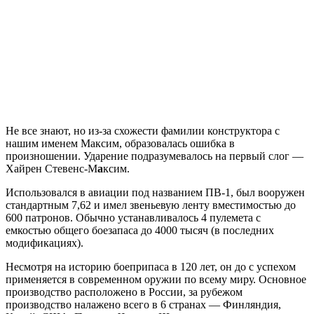
Не все знают, но из-за схожести фамилии конструктора с
нашим именем Максим, образовалась ошибка в
произношении. Ударение подразумевалось на первый слог —
Хайрен Стевенс-М
а
ксим.
Использовался в авиации под названием ПВ-1, был вооружен
стандартным 7,62 и имел звеньевую ленту вместимостью до
600 патронов. Обычно устанавливалось 4 пулемета с
емкостью общего боезапаса до 4000 тысяч (в последних
модификациях).
Несмотря на историю боеприпаса в 120 лет, он до с успехом
применяется в современном оружии по всему миру. Основное
производство расположено в России, за рубежом
производство налажено всего в 6 странах — Финляндия,