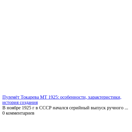
Пулемёт Токарева МТ 1925: особенности, характеристики,
история создания
В ноябре 1925 г в СССР начался серийный выпуск ручного ...
0
комментариев