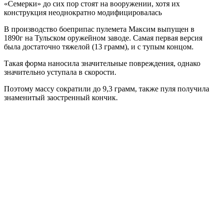
«Семерки» до сих пор стоят на вооружении, хотя их
конструкция неоднократно модифицировалась
В производство боеприпас пулемета Максим выпущен в
1890г на Тульском оружейном заводе. Самая первая версия
была достаточно тяжелой (13 грамм), и с тупым концом.
Такая форма наносила значительные повреждения, однако
значительно уступала в скорости.
Поэтому массу сократили до 9,3 грамм, также пуля получила
знаменитый заостренный кончик.