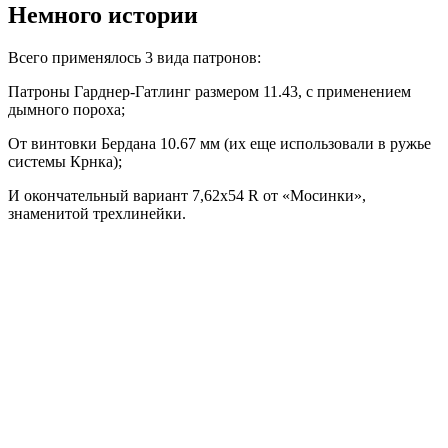
Немного истории
Всего применялось 3 вида патронов:
Патроны Гарднер-Гатлинг размером 11.43, с применением
дымного пороха;
От винтовки Бердана 10.67 мм (их еще использовали в ружье
системы Крнка);
И окончательный вариант 7,62х54 R от «Мосинки»,
знаменитой трехлинейки.