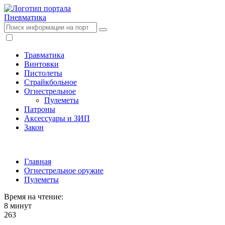
Пневматика
Травматика
Винтовки
Пистолеты
Страйкбольное
Огнестрельное
Пулеметы
Патроны
Аксессуары и ЗИП
Закон
Главная
Огнестрельное оружие
Пулеметы
Время на чтение:
8 минут
263