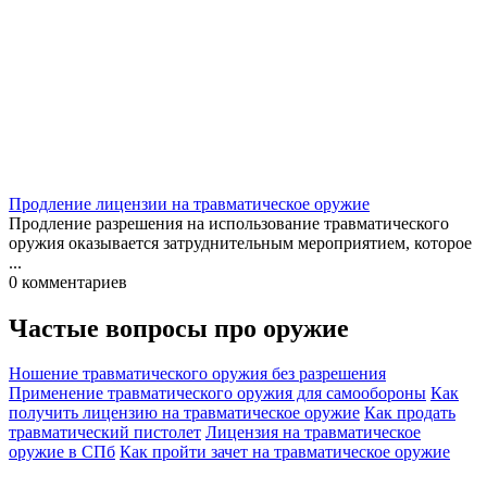
Продление лицензии на травматическое оружие
Продление разрешения на использование травматического
оружия оказывается затруднительным мероприятием, которое
...
0
комментариев
Частые вопросы
про оружие
Ношение травматического оружия без разрешения
Применение травматического оружия для самообороны
Как
получить лицензию на травматическое оружие
Как продать
травматический пистолет
Лицензия на травматическое
оружие в СПб
Как пройти зачет на травматическое оружие