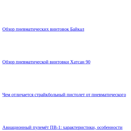
Обзор пневматических винтовок Байкал
Обзор пневматической винтовки Хатсан 90
Чем отличается страйкбольный пистолет от пневматического
Авиационный пулемёт ПВ-1: характеристики, особенности