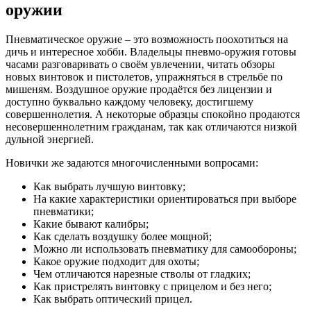
оружии
Пневматическое оружие – это возможность поохотиться на
дичь и интересное хобби. Владельцы пневмо-оружия готовы
часами разговаривать о своём увлечении, читать обзоры
новых винтовок и пистолетов, упражняться в стрельбе по
мишеням. Воздушное оружие продаётся без лицензии и
доступно буквально каждому человеку, достигшему
совершеннолетия. А некоторые образцы спокойно продаются
несовершеннолетним гражданам, так как отличаются низкой
дульной энергией.
Новички же задаются многочисленными вопросами:
Как выбрать лучшую винтовку;
На какие характеристики ориентироваться при выборе
пневматики;
Какие бывают калибры;
Как сделать воздушку более мощной;
Можно ли использовать пневматику для самообороны;
Какое оружие подходит для охоты;
Чем отличаются нарезные стволы от гладких;
Как пристрелять винтовку с прицелом и без него;
Как выбрать оптический прицел.