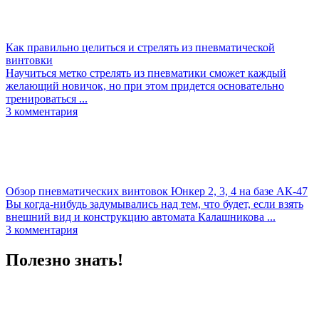
Как правильно целиться и стрелять из пневматической
винтовки
Научиться метко стрелять из пневматики сможет каждый
желающий новичок, но при этом придется основательно
тренироваться ...
3
комментария
Обзор пневматических винтовок Юнкер 2, 3, 4 на базе АК-47
Вы когда-нибудь задумывались над тем, что будет, если взять
внешний вид и конструкцию автомата Калашникова ...
3
комментария
Полезно
знать!