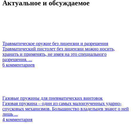
Актуальное
и обсуждаемое
Травматическое оружие без лицензии и разрешения
Травматический пистолет без лицензии можно носить,
хранить и применять, не имея на это специального
разрешения. ...
6
комментариев
Газовые пружины для пневматических винтовок
Газовая пружина – один из самых малоизученных ударно-
спусковых механизмов. Большинство владельцев знают о ней
лишь ...
4
комментария