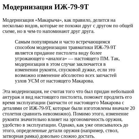
Модернизация ИЖ-79-9Т
Модернизация «Макарыча», как правило, делится на
несколько видов, которые не похожи друг с другом по общей
схеме, но в чем-то напоминают друг друга.
Самым популярным и часто встречающимся
способом модернизации травматики ИЖ-79-9Т
является придание пистолета виду более
угрожающего «аналога» — настоящего ПМ. Так,
модернизация в этом случае заключается в
изменении рукояти, спусковой дужке, если это
возможно изменение абсолютно всех запчастей
узлов УСМ от настоящего Макарова.
Эта модернизация, не считая того что был придан небольшой
антураж и вид настоящего пистолета, поможет продлить его
время эксплуатации (запчасти от настоящего Макарова с
деталями от ИЖ-79-9Т, которые были изготовлены вначале 20
столетия сравнить невозможно). Помимо этого, изменение
рукояти значительно влияет на эргономичность оружия,
удобство в эксплуатации. Однако, как уже описывалось до
этого, определенные детали оружия (например, ствол,
затворная рамка) довольно сложно достать.