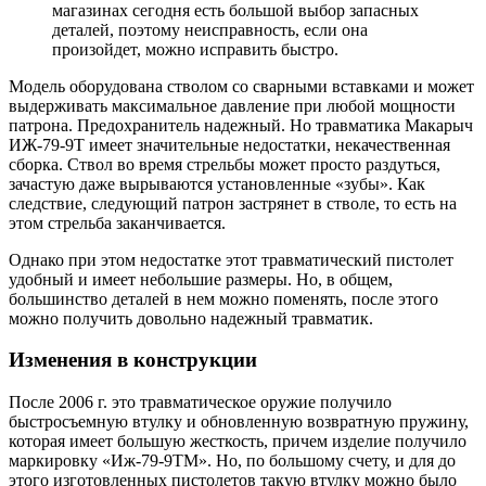
магазинах сегодня есть большой выбор запасных
деталей, поэтому неисправность, если она
произойдет, можно исправить быстро.
Модель оборудована стволом со сварными вставками и может
выдерживать максимальное давление при любой мощности
патрона. Предохранитель надежный. Но травматика Макарыч
ИЖ-79-9Т имеет значительные недостатки, некачественная
сборка. Ствол во время стрельбы может просто раздуться,
зачастую даже вырываются установленные «зубы». Как
следствие, следующий патрон застрянет в стволе, то есть на
этом стрельба заканчивается.
Однако при этом недостатке этот травматический пистолет
удобный и имеет небольшие размеры. Но, в общем,
большинство деталей в нем можно поменять, после этого
можно получить довольно надежный травматик.
Изменения в конструкции
После 2006 г. это травматическое оружие получило
быстросъемную втулку и обновленную возвратную пружину,
которая имеет большую жесткость, причем изделие получило
маркировку «Иж-79-9ТМ». Но, по большому счету, и для до
этого изготовленных пистолетов такую втулку можно было