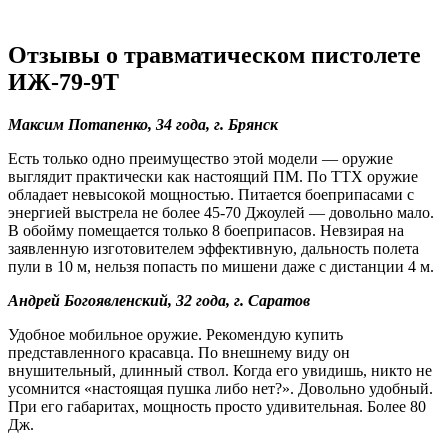
Отзывы о травматическом пистолете
ИЖ-79-9Т
Максим Потапенко, 34 года, г. Брянск
Есть только одно преимущество этой модели — оружие
выглядит практически как настоящий ПМ. По ТТХ оружие
обладает невысокой мощностью. Питается боеприпасами с
энергией выстрела не более 45-70 Джоулей — довольно мало.
В обойму помещается только 8 боеприпасов. Невзирая на
заявленную изготовителем эффективную, дальность полета
пули в 10 м, нельзя попасть по мишени даже с дистанции 4 м.
Андрей Богоявленский, 32 года, г. Саратов
Удобное мобильное оружие. Рекомендую купить
представленного красавца. По внешнему виду он
внушительный, длинный ствол. Когда его увидишь, никто не
усомнится «настоящая пушка либо нет?». Довольно удобный.
При его габаритах, мощность просто удивительная. Более 80
Дж.