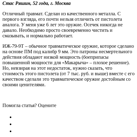
Стас Ряшин, 52 года, г. Москва
Отличный травмат. Сделан из качественного металла. С
первого взгляда, его почти нельзя отличить от пистолета
аналога. У меня уже 6 лет это оружие. Осечек никогда не
давало. Необходимо просто своевременно чистить и
смазывать, и нормально работает.
ИЖ-79-9Т – обычное травматическое оружие, которое сделано
на основе ПМ под калибр 9 мм. Это патроны несмертельного
действия обладают низкой мощность (боеприпасы
повышенной мощности для «Макарыча» – плохое решение).
Но, невзирая на этот недостаток, нужно сказать, что
стоимость этого пистолета (от 7 тыс. руб. и выше) вместе с его
качеством сделали это травматическое оружие достойным со
своими ценителями.
Помогла статья? Оцените