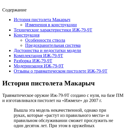
Содержание
История пистолета Макарыч
Изменения в конструкции
Технические характеристики ИЖ-79-9Т
Конструкция
Особенности ствола
Предохранительная система
Достоинства и недостатки модели
Комплектация ИЖ-79-9Т
Разборка ИЖ-79-9Т
Модернизация ИЖ-79-9Т
Отзывы о травматическом пистолете ИЖ-79-9Т
История пистолета Макарыч
Травматическое оружие Иж-79-9Т создано с нуля, на базе ПМ
и изготавливался пистолет на «Ижмехе» до 2007 г.
Вышла эта модель некачественной, однако при
руках, которые «растут из правильного места» и
правильном обслуживании сможет прослужить не
один десяток лет. При этом в оружейных