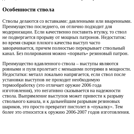
Особенности ствола
Стволы делаются со вставками: давленными или вваренными.
Преимущество последнего, он отлично подходит для
модернизации. Если качественно поставить втулку, то ствол
не подвергается прорыву от мощных патронов. Недостаток:
во время сварки плохого качества выступ часто
заворачивается, причем полностью перекрывает ствольный
канал. Без полирования можно «порвать» резиновый патрон.
Преимущество вдавленного ствола – выступы являются
ровными и пуля пролетает с меньшими потерями в мощности.
Недостатки: металл локально напрягается, если ствол после
установки выступов не проходит необходимую
термообработку (это отличает оружие 2006 года
изготовления), это негативно сказывается на надежности
ствола. Выпрямление выступов может привести к разрыву
ствольного канала, и к дальнейшим разрывам резиновых
шариков, это просто превратит пистолет в «пукалку». Тем
более это относится к оружию 2006-2007 годов изготовления.