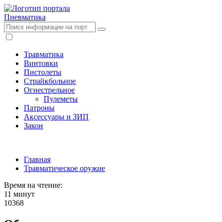
Пневматика
Травматика
Винтовки
Пистолеты
Страйкбольное
Огнестрельное
Пулеметы
Патроны
Аксессуары и ЗИП
Закон
Главная
Травматическое оружие
Время на чтение:
11 минут
10368