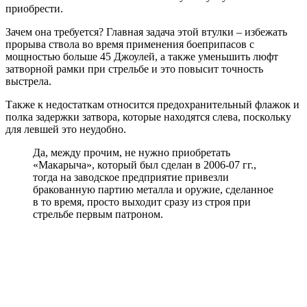
приобрести.
Зачем она требуется? Главная задача этой втулки – избежать
прорыва ствола во время применения боеприпасов с
мощностью больше 45 Джоулей, а также уменьшить люфт
затворной рамки при стрельбе и это повысит точность
выстрела.
Также к недостаткам относится предохранительный флажок и
полка задержки затвора, которые находятся слева, поскольку
для левшей это неудобно.
Да, между прочим, не нужно приобретать
«Макарыча», который был сделан в 2006-07 гг.,
тогда на заводское предприятие привезли
бракованную партию металла и оружие, сделанное
в то время, просто выходит сразу из строя при
стрельбе первым патроном.