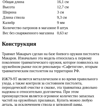
Общая длина
16,1 см
Высота
12,7 см
Ширина
3 см
Длина ствола
9,3 см
Калибр
9 мм
Количество патронов в магазине
8 штук
Вес без снаряженного магазина
0,63 кг
Конструкция
Травмат Макарыч сделан на базе боевого оружия пистолета
Макаров. Изначально эта модель относилась к первому
поколению травматического оружия, которое появилось на
оружейном рынке после револьвера «Сафетигом», вторым
травматическим пистолетом на территории РФ.
ИЖ79-9Т является металлическим и во время правильного
ухода, а также контроля за состоянием пистолета,
периодической очистке и смазке, эта травматика довольно
надежна и относительно долговечна. При этом
преимуществом является огромное количество запасных
частей на оружейных прилавках. Купить можно любую
деталь, за исключением ствола и затворной рамы.