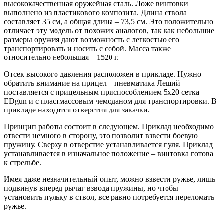
высококачественная оружейная сталь. Ложе винтовки
выполнено из пластикового композита. Длина ствола
составляет 35 см, а общая длина – 73,5 см. Это положительно
отличает эту модель от похожих аналогов, так как небольшие
размеры оружия дают возможность с легкостью его
транспортировать и носить с собой. Масса также
относительно небольшая – 1520 г.
Отсек высокого давления расположен в прикладе. Нужно
обратить внимание на прицел – пневматика Леший
поставляется с прицельным приспособлением 5х20 сетка
EDgun и с пластмассовым чемоданом для транспортировки. В
прикладе находятся отверстия для закачки.
Принцип работы состоит в следующем. Приклад необходимо
отвести немного в сторону, это позволит взвести боевую
пружину. Сверху в отверстие устанавливается пуля. Приклад
устанавливается в изначальное положение – винтовка готова
к стрельбе.
Имея даже незначительный опыт, можно взвести ружье, лишь
подвинув вперед рычаг взвода пружины, но чтобы
установить пульку в ствол, все равно потребуется переломать
ружье.