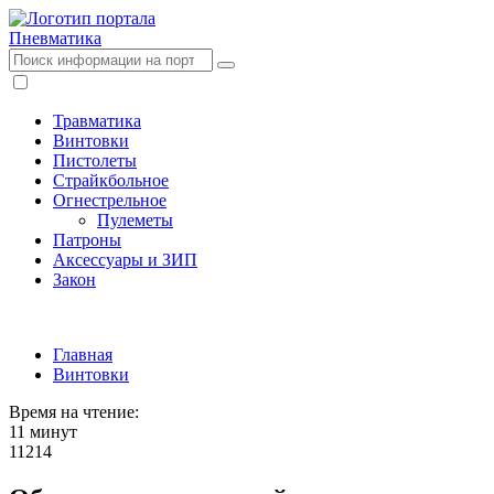
Пневматика
Травматика
Винтовки
Пистолеты
Страйкбольное
Огнестрельное
Пулеметы
Патроны
Аксессуары и ЗИП
Закон
Главная
Винтовки
Время на чтение:
11 минут
11214