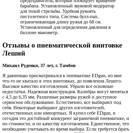
предохранитель, который блокирует вращение
барабана. Установленный звуковой модератор
для тихой стрельбы. Удобная рукоять
пистолетного типа. Система булл-пап,
ограничивающая длину ружья до 68 см.
Установленный для определения давления в
баллоне манометр.
Отзывы о пневматической винтовке
Леший
Михаил Руденко, 37 лет, г. Тамбов
Я давненько присматривался к пневматике EDgun, но мне
что-то не хватало в этих винтовках, до появления Лешего.
Высокое качество изготовления. Убрали все основные
недостатки. Надежная конструкция. Калибры могут меняться
с 4,5 до 6,35 мм. Различные размеры ружей и доступное
сервисное обслуживание. Естественно, все выбирают под
себя. Некоторые выбирают других изготовителей,
отечественных или импортных. Я купил себе EDgun, и
сегодня это достойный конкурент заграничной пневматике, и
по стоимости, и по качеству изготовления. Единственное, что
необходимо учитывать во время выбора. Если требуется брать