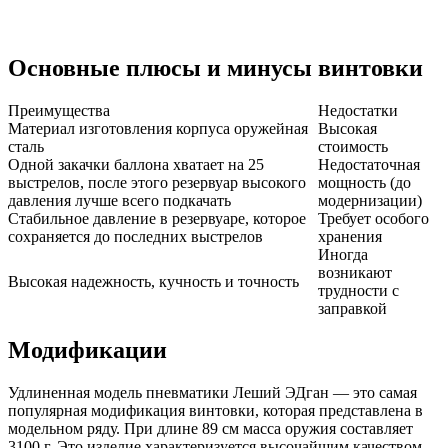
Основные плюсы и минусы винтовки
Преимущества
Недостатки
Материал изготовления корпуса оружейная
Высокая
сталь
стоимость
Одной закачки баллона хватает на 25
Недостаточная
выстрелов, после этого резервуар высокого
мощность (до
давления лучше всего подкачать
модернизации)
Стабильное давление в резервуаре, которое
Требует особого
сохраняется до последних выстрелов
хранения
Иногда
возникают
Высокая надежность, кучность и точность
трудности с
заправкой
Модификации
Удлиненная модель пневматики Леший ЭДган — это самая
популярная модификация винтовки, которая представлена в
модельном ряду. При длине 89 см масса оружия составляет
3100 г. Это изделие характеризуется высочайшим качеством