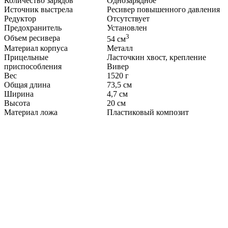
Количество зарядов
Однозарядное
Источник выстрела
Ресивер повышенного давления
Редуктор
Отсутствует
Предохранитель
Установлен
3
Объем ресивера
54 см
Материал корпуса
Металл
Прицельные
Ласточкин хвост, крепление
приспособления
Вивер
Вес
1520 г
Общая длина
73,5 см
Ширина
4,7 см
Высота
20 см
Материал ложа
Пластиковый композит