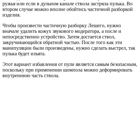
ружья или если в дульном канале ствола застряла пулька. Во
втором случае можно вполне обойтись частичной разборкой
изделия.
Чтобы произвести частичную разборку Лешего, нужно
вначале удалить кожух звукового модератора, а после и
непосредственно устройство. Затем достается ствол,
закручивающийся обратной частью. После того как эти
манипуляции были произведены, нужно сделать выстрел, так
пулька будет изъята.
Этот вариант избавления от пули является самым безопасным,
поскольку при применении шомпола можно деформировать
внутреннюю часть ствола.