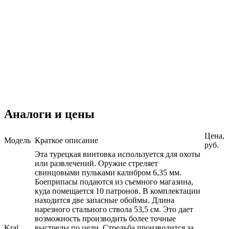
Аналоги и цены
Цена,
Модель
Краткое описание
руб.
Эта турецкая винтовка используется для охоты
или развлечений. Оружие стреляет
свинцовыми пульками калибром 6,35 мм.
Боеприпасы подаются из съемного магазина,
куда помещается 10 патронов. В комплектации
находится две запасные обоймы. Длина
нарезного стального ствола 53,5 см. Это дает
возможность производить более точные
Kral
выстрелы по цели. Стрельба производится за