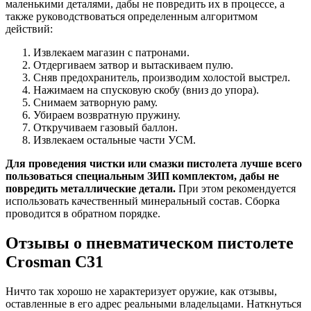
маленькими деталями, дабы не повредить их в процессе, а
также руководствоваться определенным алгоритмом
действий:
Извлекаем магазин с патронами.
Отдергиваем затвор и вытаскиваем пулю.
Сняв предохранитель, производим холостой выстрел.
Нажимаем на спусковую скобу (вниз до упора).
Снимаем затворную раму.
Убираем возвратную пружину.
Откручиваем газовый баллон.
Извлекаем остальные части УСМ.
Для проведения чистки или смазки пистолета лучше всего
пользоваться специальным ЗИП комплектом, дабы не
повредить металлические детали.
При этом рекомендуется
использовать качественный минеральный состав. Сборка
проводится в обратном порядке.
Отзывы о пневматическом пистолете
Crosman C31
Ничто так хорошо не характеризует оружие, как отзывы,
оставленные в его адрес реальными владельцами. Наткнуться