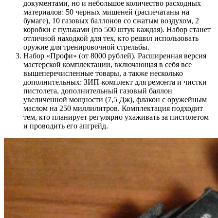
документами, но и небольшое количество расходных
материалов: 50 черных мишеней (распечатаны на
бумаге), 10 газовых баллонов со сжатым воздухом, 2
коробки с пульками (по 500 штук каждая). Набор станет
отличной находкой для тех, кто решил использовать
оружие для тренировочной стрельбы.
Набор «Профи» (от 8000 рублей). Расширенная версия
мастерской комплектации, включающая в себя все
вышеперечисленные товары, а также несколько
дополнительных: ЗИП-комплект для ремонта и чистки
пистолета, дополнительный газовый баллон
увеличенной мощности (7,5 Дж), флакон с оружейным
маслом на 250 миллилитров. Комплектация подходит
тем, кто планирует регулярно ухаживать за пистолетом
и проводить его апгрейд.