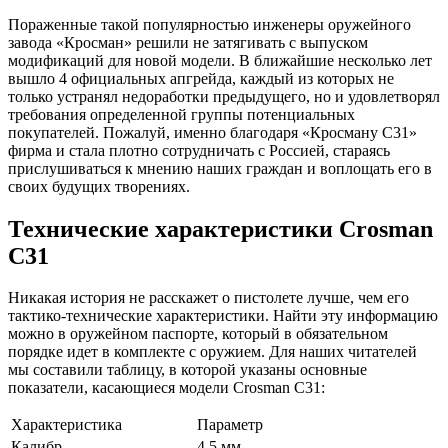
Пораженные такой популярностью инженеры оружейного
завода «Кросман» решили не затягивать с выпуском
модификаций для новой модели. В ближайшие несколько лет
вышло 4 официальных апгрейда, каждый из которых не
только устранял недоработки предыдущего, но и удовлетворял
требования определенной группы потенциальных
покупателей. Пожалуй, именно благодаря «Кросману C31»
фирма и стала плотно сотрудничать с Россией, стараясь
прислушиваться к мнению наших граждан и воплощать его в
своих будущих творениях.
Технические характеристики Crosman
C31
Никакая история не расскажет о пистолете лучше, чем его
тактико-технические характеристики. Найти эту информацию
можно в оружейном паспорте, который в обязательном
порядке идет в комплекте с оружием. Для наших читателей
мы составили таблицу, в которой указаны основные
показатели, касающиеся модели Crosman C31:
Характеристика
Параметр
Калибр
4,5 мм