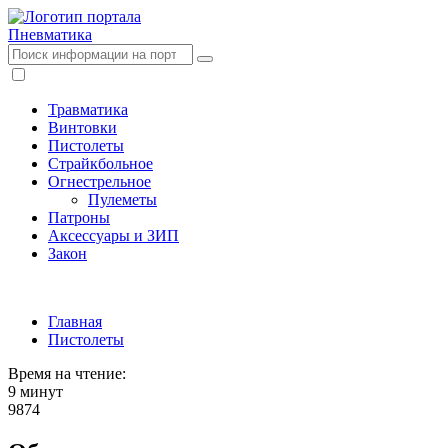
Пневматика
Травматика
Винтовки
Пистолеты
Страйкбольное
Огнестрельное
Пулеметы
Патроны
Аксессуары и ЗИП
Закон
Главная
Пистолеты
Время на чтение:
9 минут
9874