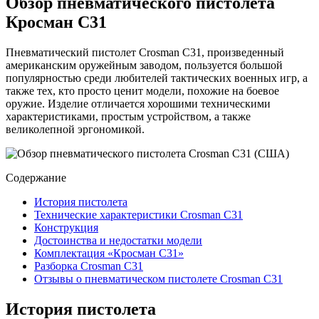
Обзор пневматического пистолета
Кросман С31
Пневматический пистолет Crosman C31, произведенный
американским оружейным заводом, пользуется большой
популярностью среди любителей тактических военных игр, а
также тех, кто просто ценит модели, похожие на боевое
оружие. Изделие отличается хорошими техническими
характеристиками, простым устройством, а также
великолепной эргономикой.
Содержание
История пистолета
Технические характеристики Crosman C31
Конструкция
Достоинства и недостатки модели
Комплектация «Кросман С31»
Разборка Crosman C31
Отзывы о пневматическом пистолете Crosman C31
История пистолета