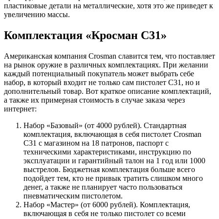
пластиковые детали на металлические, хотя это же приведет к
увеличению массы.
Комплектация «Кросман С31»
Американская компания Crosman славится тем, что поставляет
на рынок оружие в различных комплектациях. При желании
каждый потенциальный покупатель может выбрать себе
набор, в который входит не только сам пистолет C31, но и
дополнительный товар. Вот краткое описание комплектаций,
а также их примерная стоимость в случае заказа через
интернет:
Набор «Базовый» (от 4000 рублей). Стандартная
комплектация, включающая в себя пистолет Crosman
C31 с магазином на 18 патронов, паспорт с
техническими характеристиками, инструкцию по
эксплуатации и гарантийный талон на 1 год или 1000
выстрелов. Бюджетная комплектация больше всего
подойдет тем, кто не привык тратить слишком много
денег, а также не планирует часто пользоваться
пневматическим пистолетом.
Набор «Мастер» (от 6000 рублей). Комплектация,
включающая в себя не только пистолет со всеми