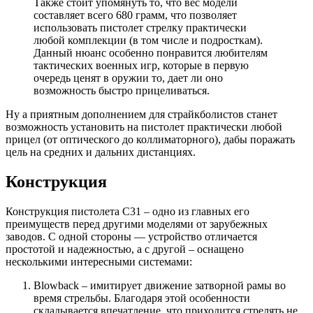
Также стоит упомянуть то, что вес модели
составляет всего 680 грамм, что позволяет
использовать пистолет стрелку практически
любой комплекции (в том числе и подросткам).
Данный нюанс особенно понравится любителям
тактических военных игр, которые в первую
очередь ценят в оружии то, дает ли оно
возможность быстро прицеливаться.
Ну а приятным дополнением для страйкболистов станет
возможность установить на пистолет практически любой
прицел (от оптического до коллиматорного), дабы поражать
цель на средних и дальних дистанциях.
Конструкция
Конструкция пистолета C31 – одно из главных его
преимуществ перед другими моделями от зарубежных
заводов. С одной стороны — устройство отличается
простотой и надежностью, а с другой – оснащено
несколькими интересными системами:
Blowback – имитирует движение затворной рамы во
время стрельбы. Благодаря этой особенности
складывается впечатление, что приходится стрелять не