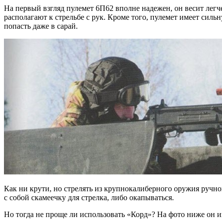
На первый взгляд пулемет 6П62 вполне надежен, он весит легч
располагают к стрельбе с рук. Кроме того, пулемет имеет силь
попасть даже в сарай.
Как ни крути, но стрелять из крупнокалиберного оружия ручног
с собой скамеечку для стрелка, либо окапываться.
Но тогда не проще ли использовать «Корд»? На фото ниже он и