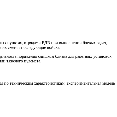
ных пунктах, отрядами ВДВ при выполнении боевых задач,
а их сменят последующие войска.
альность поражения слишком близка для ракетных установок
или тяжелого пулемета.
я по техническим характеристикам, экспериментальная модель