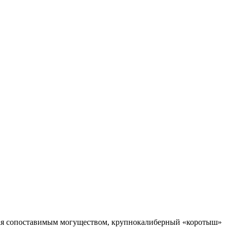
адая сопоставимым могуществом, крупнокалиберный «коротыш»