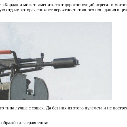
е «Корда» и может заменить этот дорогостоящий агрегат в мотос
ную отдачу, которая снижает вероятность точного попадания в це
о типа лучше с сошек. Да без них из этого пулемета и не постре
зображён для сравнения: