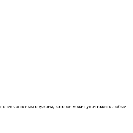
мет очень опасным оружием, которое может уничтожить любые