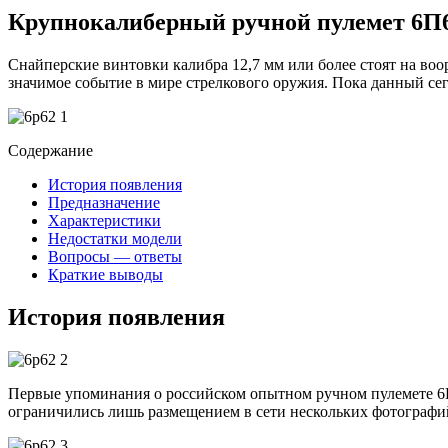
Крупнокалиберный ручной пулемет 6П62
Снайперские винтовки калибра 12,7 мм или более стоят на во
значимое событие в мире стрелкового оружия. Пока данный се
Содержание
История появления
Предназначение
Характеристики
Недостатки модели
Вопросы — ответы
Краткие выводы
История появления
Первые упоминания о российском опытном ручном пулемете 6П6
ограничились лишь размещением в сети нескольких фотографий