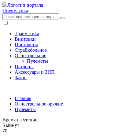
Пневматика
Травматика
Винтовки
Пистолеты
Страйкбольное
Огнестрельное
Пулеметы
Патроны
Аксессуары и ЗИП
Закон
Главная
Огнестрельное оружие
Пулеметы
Время на чтение:
5 минут
70