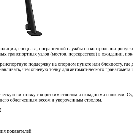
олиции, спецназа, пограничной службы на контрольно-пропуск
х транспортных узлов (мостов, перекрестков) в ожидании, пок
анспортную поддержку на опорном пункте или блокпосту, где д
навливать, чем огневую точку для автоматического гранатомета 
ческую винтовку с коротким стволом и складными сошками. Суд
 него облегченным весом и укороченным стволом.
2
ния показателей