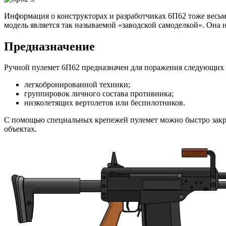
Информация о конструкторах и разработчиках 6П62 тоже весьм
модель является так называемой «заводской самоделкой». Она 
Предназначение
Ручной пулемет 6П62 предназначен для поражения следующих 
легкобронированной техники;
группировок личного состава противника;
низколетящих вертолетов или беспилотников.
С помощью специальных крепежей пулемет можно быстро закреп
объектах.