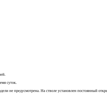
ней.
емя суток.
одели не предусмотрена. На стволе установлен постоянный отк