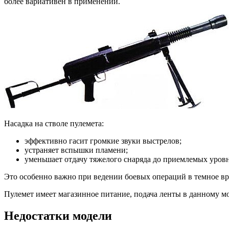
более вариативен в применении.
Насадка на стволе пулемета:
эффективно гасит громкие звуки выстрелов;
устраняет вспышки пламени;
уменьшает отдачу тяжелого снаряда до приемлемых уров
Это особенно важно при ведении боевых операций в темное вр
Пулемет имеет магазинное питание, подача ленты в данному м
Недостатки модели