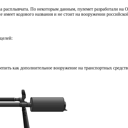
а расплывчата. По некоторым данным, пулемет разработали на 
не имеет кодового названия и не стоит на вооружении российско
целей:
ить как дополнительное вооружение на транспортных средствах