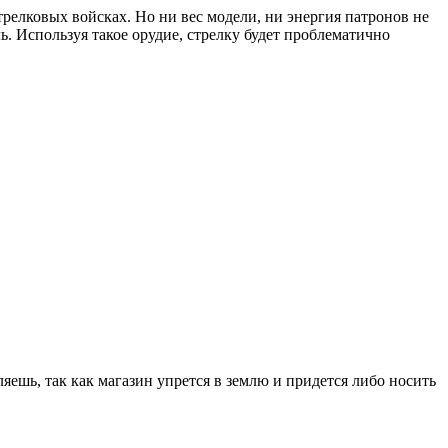
трелковых войсках. Но ни вес модели, ни энергия патронов не
ль. Используя такое орудие, стрелку будет проблематично
ляешь, так как магазин упрется в землю и придется либо носить