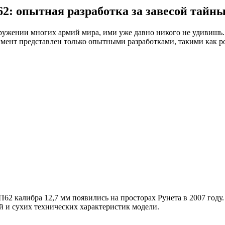
: опытная разработка за завесой тайн
оружении многих армий мира, ими уже давно никого не удивишь
гмент представлен только опытными разработками, такими как р
2 калибра 12,7 мм появились на просторах Рунета в 2007 году
 и сухих технических характеристик модели.